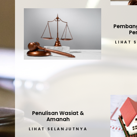
Pembang
Pe
LIHAT 
Penulisan Wasiat &
Amanah
LIHAT SELANJUTNYA