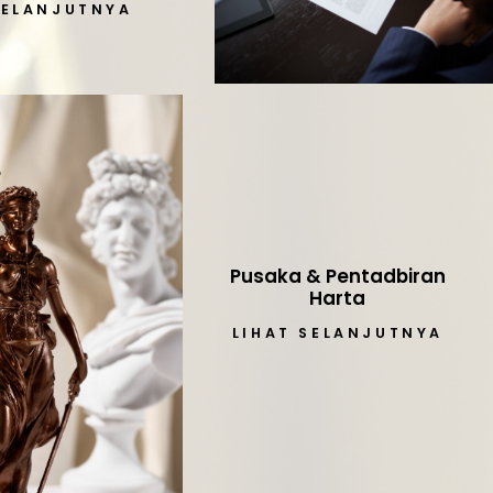
SELANJUTNYA
Pusaka & Pentadbiran
Harta
LIHAT SELANJUTNYA