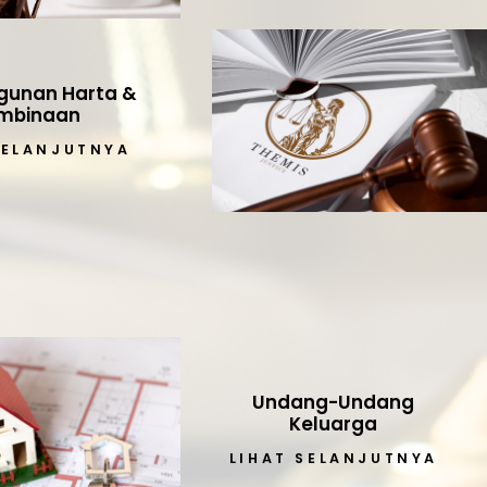
unan Harta &
mbinaan
SELANJUTNYA
Undang-Undang
Keluarga
LIHAT SELANJUTNYA