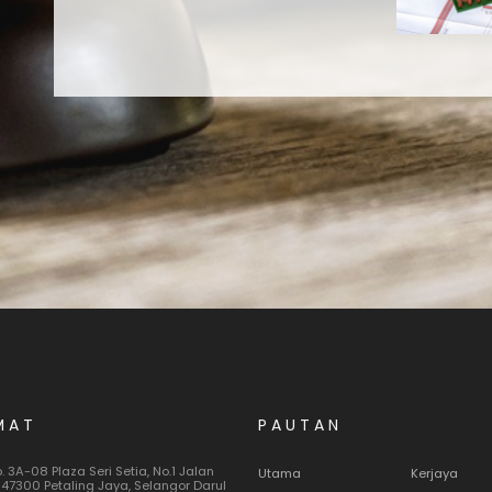
MAT
PAUTAN
o. 3A-08 Plaza Seri Setia, No.1 Jalan
Utama
Kerjaya
 47300 Petaling Jaya, Selangor Darul