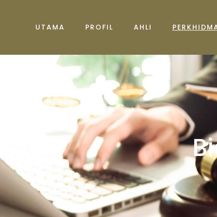
UTAMA
PROFIL
AHLI
PERKHIDM
B