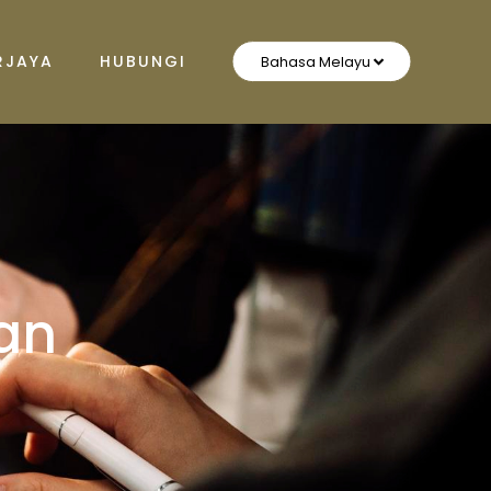
RJAYA
HUBUNGI
an